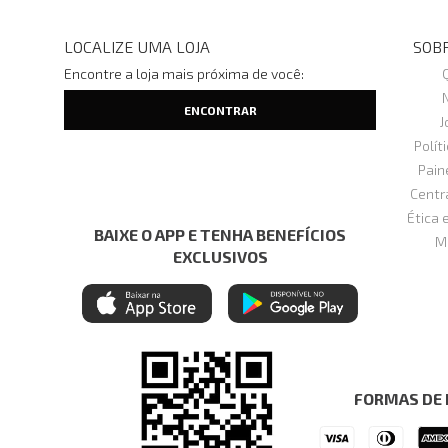
LOCALIZE UMA LOJA
SOBR
Encontre a loja mais próxima de você:
J
Polít
Pain
Centr
Ética 
BAIXE O APP E TENHA BENEFÍCIOS
M
EXCLUSIVOS
FORMAS DE