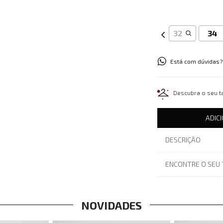
32
34
Está com dúvidas?
Descubra o seu 
ADIC
DESCRIÇÃO
ENCONTRE O SEU
NOVIDADES