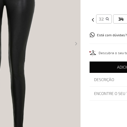
32
34
Está com dúvidas?
Descubra o seu 
ADIC
DESCRIÇÃO
ENCONTRE O SEU