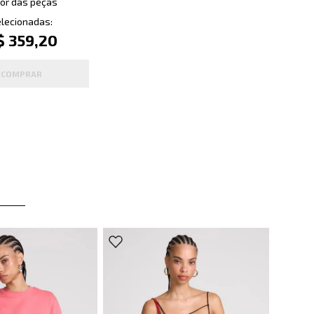
or das peças
lecionadas:
$ 359,20
COMPRAR