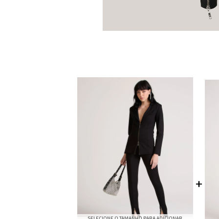
SELECIONE O TAMANHO PARA ADICIONAR