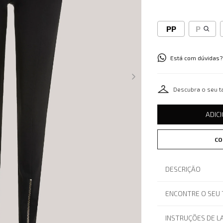
PP
P
Está com dúvidas?
Descubra o seu 
ADIC
CO
DESCRIÇÃO
ENCONTRE O SEU
INSTRUÇÕES DE 