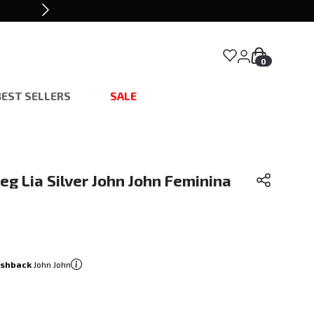
0
BEST SELLERS
SALE
eg Lia Silver John John Feminina
ashback
John John