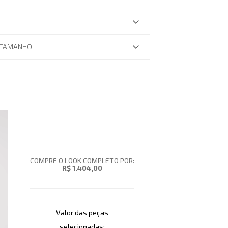
 TAMANHO
COMPRE O LOOK COMPLETO POR:
R$ 1.404,00
Valor das peças
selecionadas: