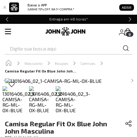
Baixe o APP
ABRIR
GANHE 15% OFF
NA 1ª COMPRA *
Entrega em 48 horas*
0
Digite sua busca aqui
Masculino
Roupas
Camisas
Camisa Regular Fit Ox Blue John John Masculina
Camisa Regular Fit Ox Blue John
John Masculina