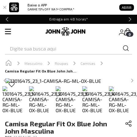
Baixe o APP
ABRIR
GANHE 15% OFF
NA 1ª COMPRA *
Entrega em 48 horas*
0
Digite sua busca aqui
Masculino
Roupas
Camisas
Camisa Regular Fit Ox Blue John John Masculina
Camisa Regular Fit Ox Blue John
John Masculina