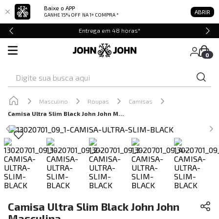
Baixe o APP
ABRIR
GANHE 15% OFF
NA 1ª COMPRA *
Entrega em 48 horas*
0
Digite sua busca aqui
Masculino
Roupas
Camisas
Camisa Ultra Slim Black John John Masculina
Camisa Ultra Slim Black John John
Masculina