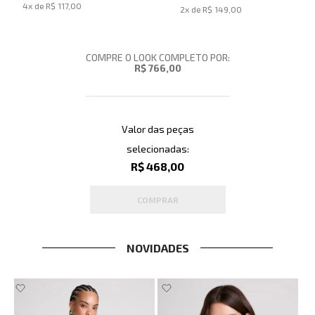
4
x de
R$ 117,00
2
x de
R$ 149,00
COMPRE O LOOK COMPLETO POR:
R$ 766,00
Valor das peças
selecionadas:
R$ 468,00
COMPRAR
NOVIDADES