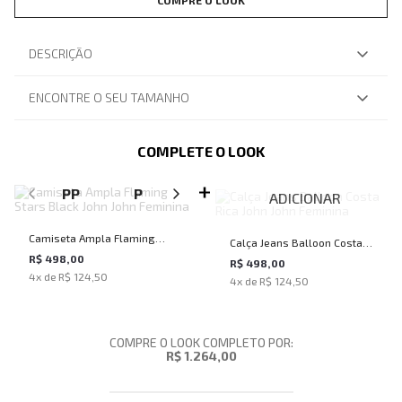
COMPRE O LOOK
DESCRIÇÃO
ENCONTRE O SEU TAMANHO
COMPLETE O LOOK
SELECIONE O TAMANHO PARA ADICIONAR
PP
P
M
G
ADICIONAR
Camiseta Ampla Flaming
Calça Jeans Balloon Costa
Stars Black John John
R$ 498,00
Rica John John Feminina
R$ 498,00
4
x de
R$ 124,50
Feminina
4
x de
R$ 124,50
COMPRE O LOOK COMPLETO POR:
R$ 1.264,00