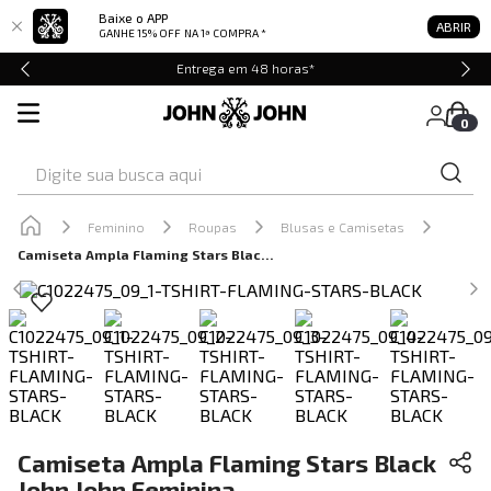
Baixe o APP
ABRIR
GANHE 15% OFF
NA 1ª COMPRA *
Entrega em 48 horas*
0
Digite sua busca aqui
Feminino
Roupas
Blusas e Camisetas
Camiseta Ampla Flaming Stars Black John John Feminina
Camiseta Ampla Flaming Stars Black
John John Feminina