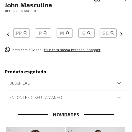
John Masculina
REF
:
42.54.6685_43
PP
P
M
G
GG
Está com dúvidas?
Fale com nossa Personal Shopper
Produto esgotado.
DESCRIÇÃO
ENCONTRE O SEU TAMANHO
NOVIDADES