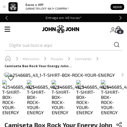
Baixe o APP
ABRIR
GANHE 15% OFF
NA 1ª COMPRA *
Entrega em 48 horas*
0
Digite sua busca aqui
Masculino
Roupas
Camisetas
Camiseta Box Rock Your Energy John John Masculina
Camiseta Box Rock Your Energy John