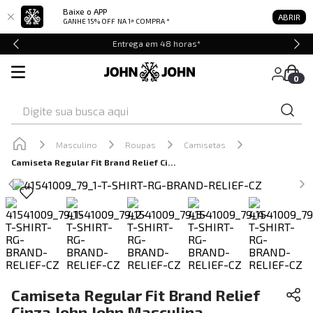
Baixe o APP
ABRIR
GANHE 15% OFF
NA 1ª COMPRA *
Entrega em 48 horas*
0
Digite sua busca aqui
Masculino
Roupas
Camisetas
Camiseta Regular Fit Brand Relief Cinza John John Masculina
Camiseta Regular Fit Brand Relief
Cinza John John Masculina