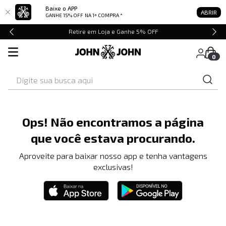
Baixe o APP
ABRIR
GANHE 15% OFF
NA 1ª COMPRA *
Retire em Loja e Ganhe 5% OFF
0
Digite sua busca aqui
Ops! Não encontramos a página
que você estava procurando.
Aproveite para baixar nosso app e tenha vantagens
exclusivas!