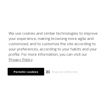
We use cookies and similar technologies to improve
your experience, making browsing more agile and
customized, and to customize the site according to
ATENDIMENTO
your preferences, according to your habits and your
profile. For more information, you can visit our
Privacy Policy
.
Advanced preferences
Permitir cookies