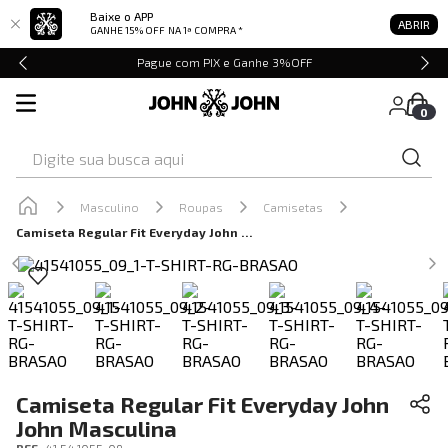
Baixe o APP
ABRIR
GANHE 15% OFF
NA 1ª COMPRA *
Pague com PIX e Ganhe 3%OFF
0
Digite sua busca aqui
Masculino
Roupas
Camisetas
Camiseta Regular Fit Everyday John John Masculina
Camiseta Regular Fit Everyday John
John Masculina