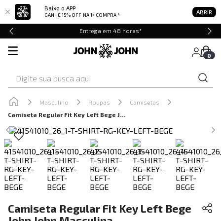
Baixe o APP
ABRIR
GANHE 15% OFF
NA 1ª COMPRA *
Entrega em 48 horas*
0
Digite sua busca aqui
Masculino
Roupas
Camisetas
Camiseta Regular Fit Key Left Bege John John Masculina
Camiseta Regular Fit Key Left Bege
John John Masculina