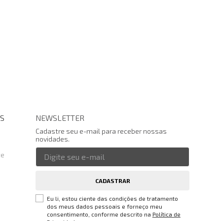
S
NEWSLETTER
Cadastre seu e-mail para receber nossas
novidades.
te
CADASTRAR
Eu li, estou ciente das condições de tratamento
dos meus dados pessoais e forneço meu
consentimento, conforme descrito na
Política de