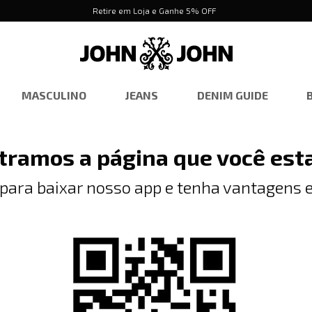
Retire em Loja e Ganhe 5% OFF
MASCULINO
JEANS
DENIM GUIDE
tramos a página que você est
 para baixar nosso app e tenha vantagens e