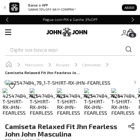
Baixe o APP
ABRIR
GANHE 15% OFF
NA 1ª COMPRA *
Pague com PIX e Ganhe 3%OFF
0
Digite sua busca aqui
Masculino
Roupas
Camisetas
Camiseta Relaxed Fit Jhn Fearless John John Masculina
Camiseta Relaxed Fit Jhn Fearless
John John Masculina