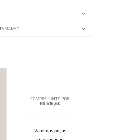
 TAMANHO
COMPRE JUNTO POR:
R$ 616,60
Valor das peças
selecionadas: