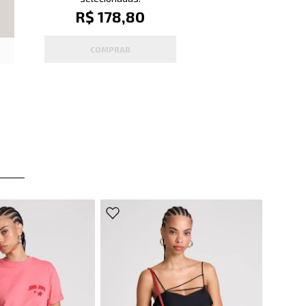
R$ 178,80
COMPRAR
e