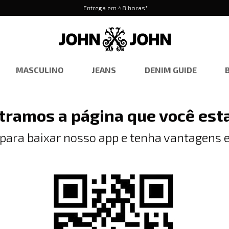
Entrega em 48 horas*
MASCULINO
JEANS
DENIM GUIDE
tramos a página que você est
 para baixar nosso app e tenha vantagens e