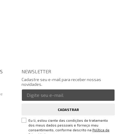
S
NEWSLETTER
Cadastre seu e-mail para receber nossas
novidades.
te
CADASTRAR
Eu li, estou ciente das condições de tratamento
dos meus dados pessoais e forneço meu
consentimento, conforme descrito na
Política de