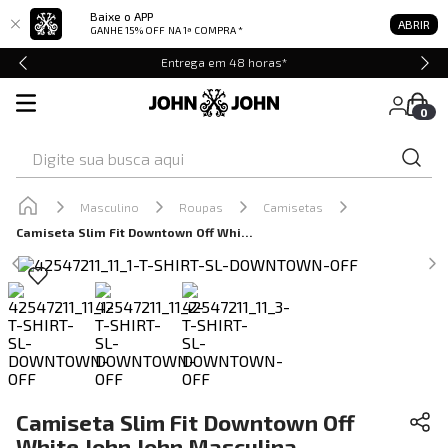
Baixe o APP
ABRIR
GANHE 15% OFF
NA 1ª COMPRA *
Entrega em 48 horas*
0
Digite sua busca aqui
Masculino
Roupas
Camisetas
Camiseta Slim Fit Downtown Off White John John Masculina
Camiseta Slim Fit Downtown Off
White John John Masculina