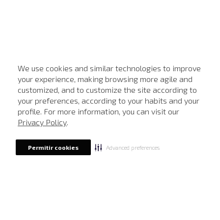
We use cookies and similar technologies to improve
your experience, making browsing more agile and
customized, and to customize the site according to
ATENDIMENTO
your preferences, according to your habits and your
profile. For more information, you can visit our
Privacy Policy
.
Advanced preferences
Permitir cookies