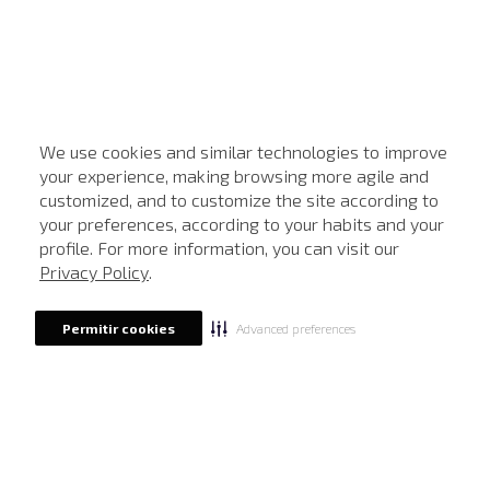
We use cookies and similar technologies to improve
your experience, making browsing more agile and
customized, and to customize the site according to
ATENDIMENTO
your preferences, according to your habits and your
profile. For more information, you can visit our
Privacy Policy
.
Advanced preferences
Permitir cookies