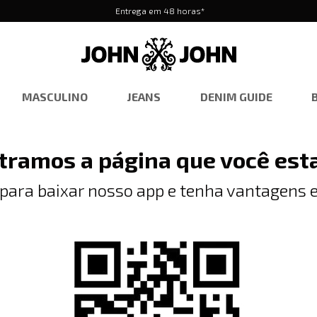
Entrega em 48 horas*
MASCULINO
JEANS
DENIM GUIDE
tramos a página que você est
 para baixar nosso app e tenha vantagens e