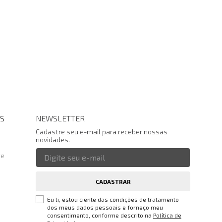
S
NEWSLETTER
Cadastre seu e-mail para receber nossas
novidades.
te
CADASTRAR
Eu li, estou ciente das condições de tratamento
dos meus dados pessoais e forneço meu
consentimento, conforme descrito na
Política de