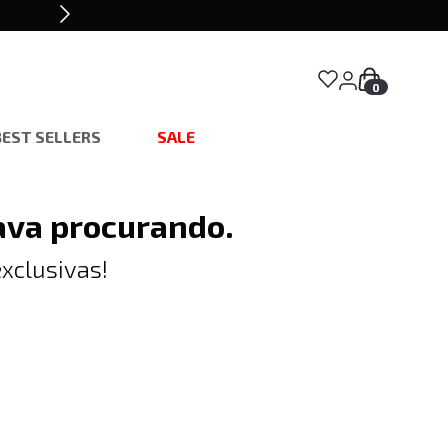
0
BEST SELLERS
SALE
ava procurando.
xclusivas!