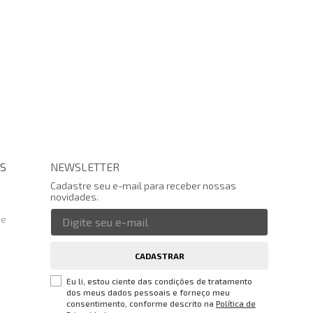
S
NEWSLETTER
Cadastre seu e-mail para receber nossas
novidades.
te
CADASTRAR
Eu li, estou ciente das condições de tratamento
dos meus dados pessoais e forneço meu
consentimento, conforme descrito na
Política de