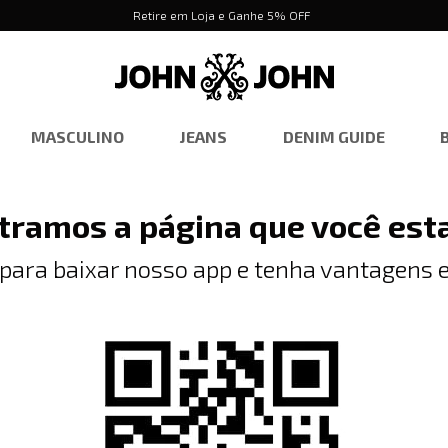
Retire em Loja e Ganhe 5% OFF
MASCULINO
JEANS
DENIM GUIDE
tramos a página que você est
 para baixar nosso app e tenha vantagens e