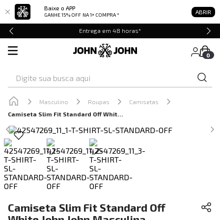
Baixe o APP
ABRIR
GANHE 15% OFF
NA 1ª COMPRA *
Entrega em 48 horas*
0
Digite sua busca aqui
Masculino
Roupas
Camisetas
Camiseta Slim Fit Standard Off White John John Masculina
Camiseta Slim Fit Standard Off
White John John Masculina