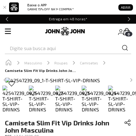
Baixe o APP
ABRIR
GANHE 15% OFF
NA 1ª COMPRA *
Entrega em 48 horas*
0
Digite sua busca aqui
Masculino
Roupas
Camisetas
Camiseta Slim Fit Vip Drinks John John Masculina
Camiseta Slim Fit Vip Drinks John
John Masculina