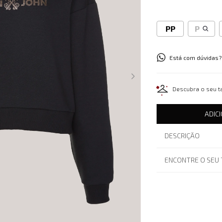
PP
P
Está com dúvidas?
Descubra o seu 
ADIC
DESCRIÇÃO
ENCONTRE O SEU