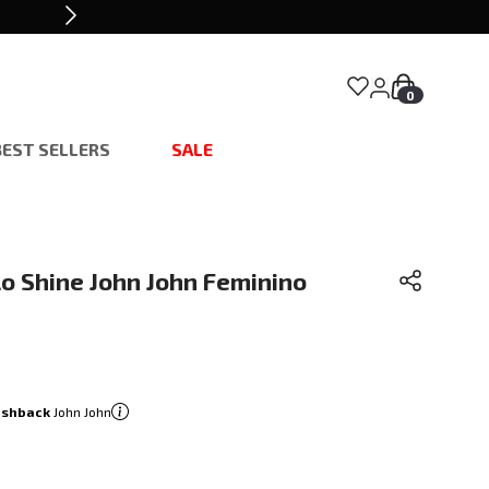
0
BEST SELLERS
SALE
o Shine John John Feminino
ashback
John John