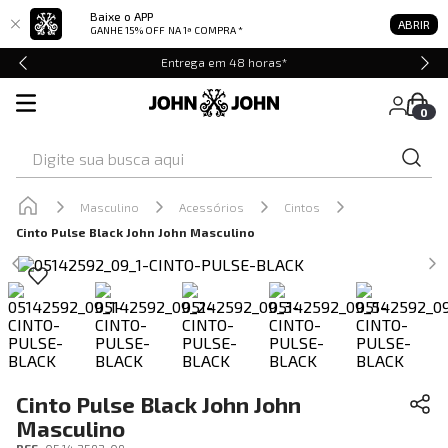
Baixe o APP
ABRIR
GANHE 15% OFF
NA 1ª COMPRA *
Entrega em 48 horas*
0
Digite sua busca aqui
Masculino
Acessórios
Cintos
Cinto Pulse Black John John Masculino
Cinto Pulse Black John John
Masculino