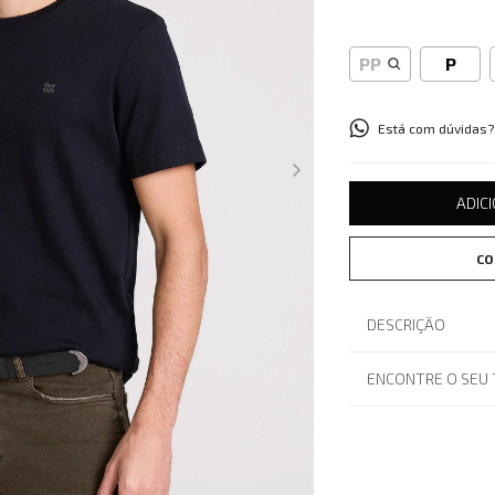
PP
P
Está com dúvidas?
ADIC
CO
DESCRIÇÃO
ENCONTRE O SEU