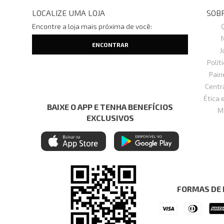
LOCALIZE UMA LOJA
SOBR
Encontre a loja mais próxima de você:
J
Polít
Pain
Centr
Ética 
BAIXE O APP E TENHA BENEFÍCIOS
M
EXCLUSIVOS
FORMAS DE