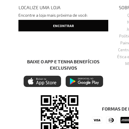
LOCALIZE UMA LOJA
SOBR
Encontre a loja mais próxima de você:
J
Polít
Pain
Centr
Ética 
BAIXE O APP E TENHA BENEFÍCIOS
M
EXCLUSIVOS
FORMAS DE