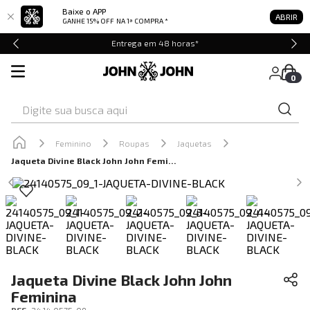
Baixe o APP
ABRIR
GANHE 15% OFF
NA 1ª COMPRA *
Entrega em 48 horas*
0
Digite sua busca aqui
Feminino
Roupas
Jaquetas
Jaqueta Divine Black John John Feminina
Jaqueta Divine Black John John
Feminina