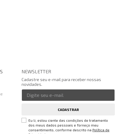
S
NEWSLETTER
Cadastre seu e-mail para receber nossas
novidades.
te
CADASTRAR
Eu li, estou ciente das condições de tratamento
dos meus dados pessoais e forneço meu
consentimento, conforme descrito na
Política de