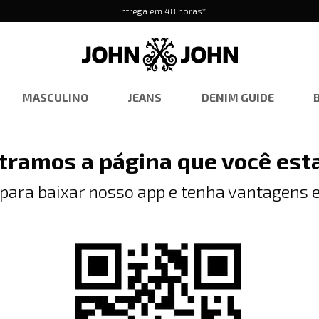
Entrega em 48 horas*
MASCULINO
JEANS
DENIM GUIDE
tramos a página que você est
 para baixar nosso app e tenha vantagens e