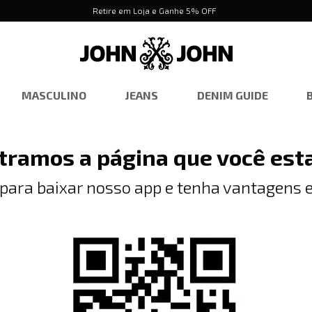
Retire em Loja e Ganhe 5% OFF
MASCULINO
JEANS
DENIM GUIDE
tramos a página que você est
 para baixar nosso app e tenha vantagens e