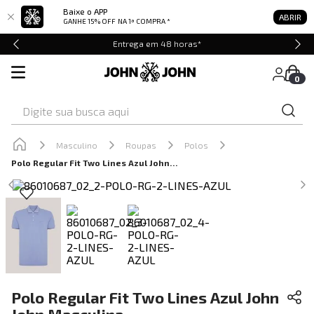
Baixe o APP
ABRIR
GANHE 15% OFF
NA 1ª COMPRA *
Entrega em 48 horas*
0
Digite sua busca aqui
Masculino
Roupas
Polos
Polo Regular Fit Two Lines Azul John John Masculina
Polo Regular Fit Two Lines Azul John