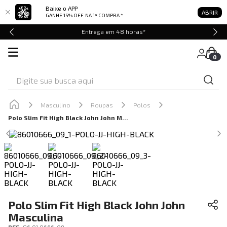
Baixe o APP
ABRIR
GANHE 15% OFF
NA 1ª COMPRA *
Entrega em 48 horas*
0
Digite sua busca aqui
Masculino
Roupas
Polos
Polo Slim Fit High Black John John Masculina
Polo Slim Fit High Black John John
Masculina