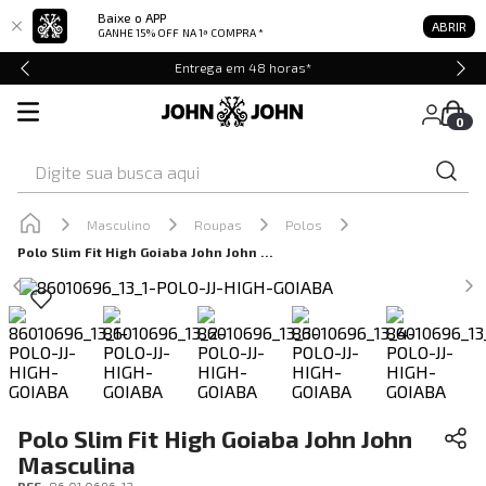
Baixe o APP
ABRIR
GANHE 15% OFF
NA 1ª COMPRA *
Entrega em 48 horas*
0
Digite sua busca aqui
Masculino
Roupas
Polos
Polo Slim Fit High Goiaba John John Masculina
Polo Slim Fit High Goiaba John John
Masculina