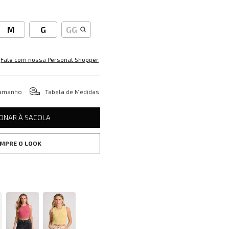
M
G
GG
Fale com nossa Personal Shopper
tamanho
Tabela de Medidas
IONAR À SACOLA
MPRE O LOOK