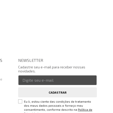
S
NEWSLETTER
Cadastre seu e-mail para receber nossas
novidades.
te
CADASTRAR
Eu li, estou ciente das condições de tratamento
dos meus dados pessoais e forneço meu
consentimento, conforme descrito na
Política de