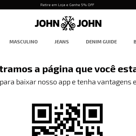
Retire em Loja e Ganhe 5% OFF
MASCULINO
JEANS
DENIM GUIDE
tramos a página que você est
 para baixar nosso app e tenha vantagens e