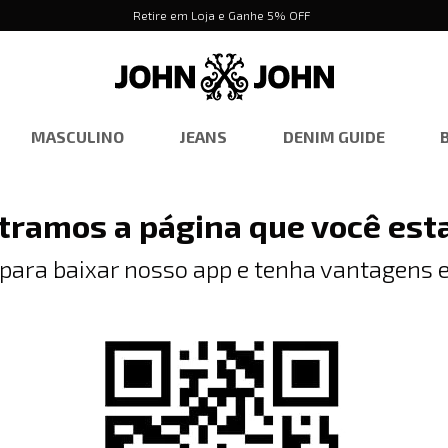
Retire em Loja e Ganhe 5% OFF
MASCULINO
JEANS
DENIM GUIDE
tramos a página que você est
 para baixar nosso app e tenha vantagens e