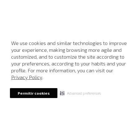
We use cookies and similar technologies to improve
your experience, making browsing more agile and
customized, and to customize the site according to
ATENDIMENTO
your preferences, according to your habits and your
profile. For more information, you can visit our
Privacy Policy
.
Advanced preferences
Permitir cookies