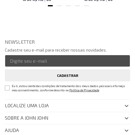
NEWSLETTER
Cadastre seu e-mail para receber nossas novidades.
CADASTRAR
Eu li, estou ciente das condições de tratamento dos meus dados pessoais e forneço
meu consentimento, conforme descrito na
Política de Privacidade
LOCALIZE UMA LOJA
SOBRE A JOHN JOHN
Quem Somos
AJUDA