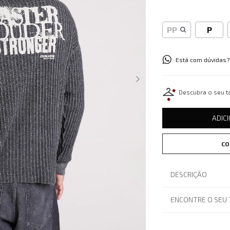
PP
P
Está com dúvidas?
Descubra o seu 
ADIC
CO
DESCRIÇÃO
ENCONTRE O SEU