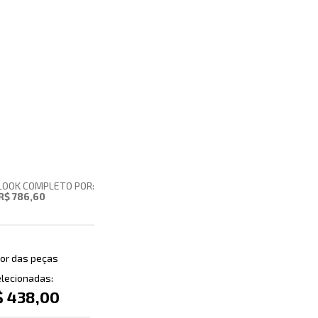
LOOK COMPLETO POR:
R$ 786,60
or das peças
lecionadas:
$ 438,00