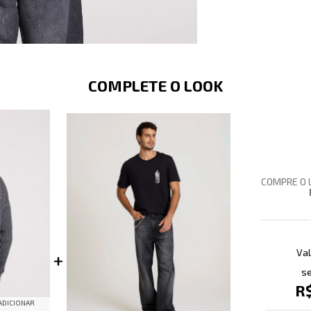
COMPLETE O LOOK
COMPRE O 
Val
se
R
ADICIONAR