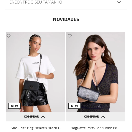
ENCONTRE O SEU TAMANHO
NOVIDADES
NEW
NEW
COMPRAR
COMPRAR
UN
UN
Shoulder Bag Heaven Black John John Feminina
Baguette Party John John Feminina