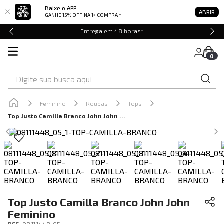
Baixe o APP
ABRIR
GANHE 15% OFF
NA 1ª COMPRA *
Entrega em 48 horas*
0
Digite sua busca aqui
Feminino
Roupas
Tops
Top Justo Camilla Branco John John Feminino
Top Justo Camilla Branco John John
Feminino