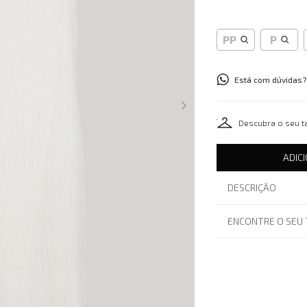
PP
P
Está com dúvidas?
Descubra o seu 
ADIC
DESCRIÇÃO
ENCONTRE O SEU