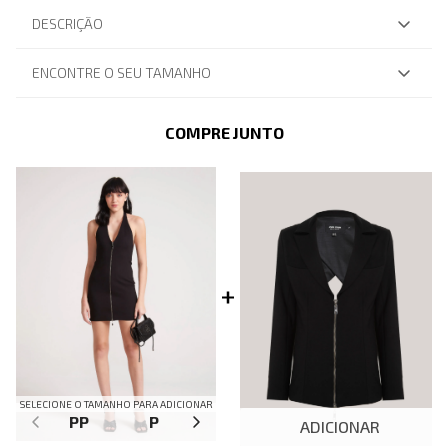
DESCRIÇÃO
ENCONTRE O SEU TAMANHO
COMPRE JUNTO
SELECIONE O TAMANHO PARA ADICIONAR
PP
P
M
G
ADICIONAR