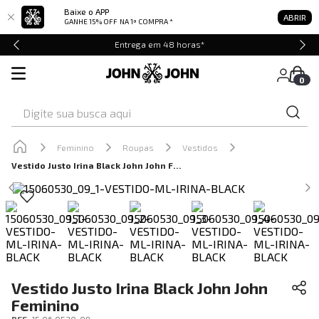
Baixe o APP
ABRIR
GANHE 15% OFF
NA 1ª COMPRA *
Entrega em 48 horas*
0
Digite sua busca aqui
Feminino
Roupas
Vestidos
Vestido Justo Irina Black John John Feminino
Vestido Justo Irina Black John John
Feminino