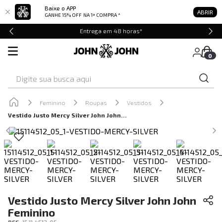
Baixe o APP
ABRIR
GANHE 15% OFF
NA 1ª COMPRA *
Entrega em 48 horas*
0
Digite sua busca aqui
Feminino
Roupas
Vestidos
Vestido Justo Mercy Silver John John Feminino
Vestido Justo Mercy Silver John John
Feminino