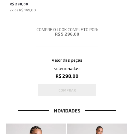
John Masculino
R$ 298,00
2
x de
R$ 149,00
COMPRE O LOOK COMPLETO POR:
R$ 5.296,00
Valor das peças
selecionadas:
R$ 298,00
COMPRAR
NOVIDADES