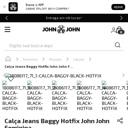
Baixe o APP
ABRIR
GANHE 15% OFF
NA 1ª COMPRA *
Entrega em 48 horas*
0
Digite sua busca aqui
Feminino
Roupas
Calças
Calça Jeans Baggy Hotfix John John Feminina
Calça Jeans Baggy Hotfix John John
Feminina