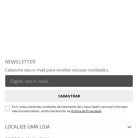
NEWSLETTER
Cadastre seu e-mail para receber nossas novidades.
CADASTRAR
Eu li, estou ciente das condições de tratamento dos meus dados pessoais e forneço
meu consentimento, conforme descrito na
Política de Privacidade
LOCALIZE UMA LOJA